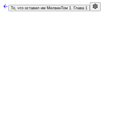
То, что оставил им Мелвин
Том 1. Глава 1