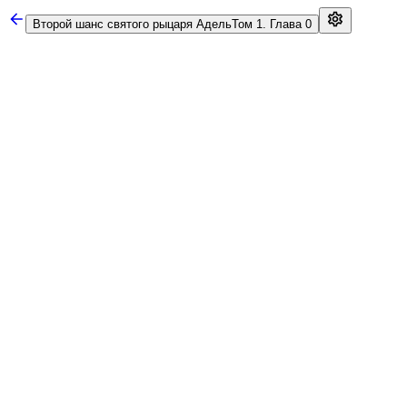
Второй шанс святого рыцаря Адель
Том 1. Глава 0