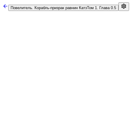
Повелитель. Корабль-призрак равнин Катз
Том 1. Глава 0.5