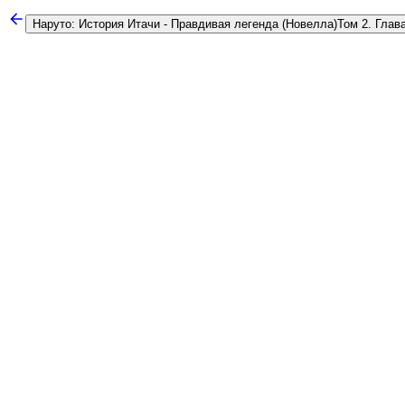
Наруто: История Итачи - Правдивая легенда (Новелла)
Том 2. Глав