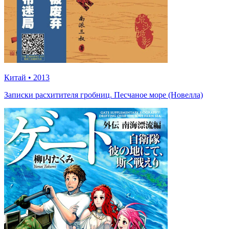
Китай
•
2013
Записки расхитителя гробниц. Песчаное море (Новелла)