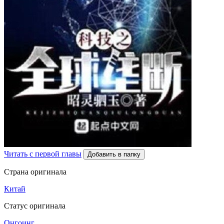
Читать с первой главы
Добавить в папку
Страна оригинала
Китай
Статус оригинала
Онгоинг