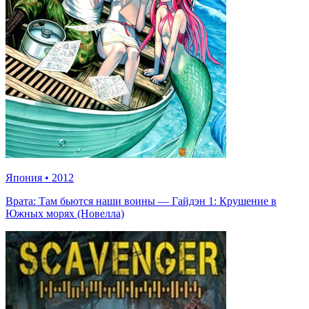
Япония
•
2012
Врата: Там бьются наши воины — Гайдэн 1: Крушение в
Южных морях (Новелла)