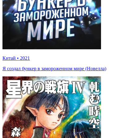
Китай
•
2021
Я создал бункер в замороженном мире (Новелла)