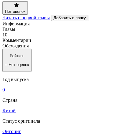
--
Нет оценок
Читать с первой главы
Добавить в папку
Информация
Главы
10
Комментарии
Обсуждения
Рейтинг
--
Нет оценок
Год выпуска
0
Страна
Китай
Статус оригинала
Онгоинг