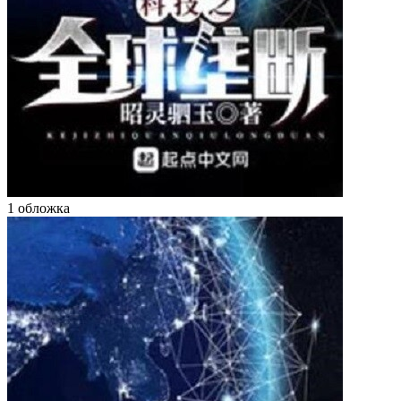
1 обложка