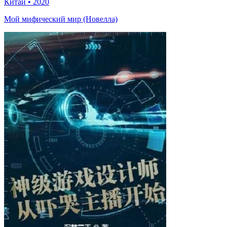
Китай
•
2020
Мой мифический мир (Новелла)