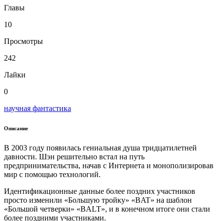
Главы
10
Просмотры
242
Лайки
0
научная фантастика
Описание
В 2003 году появилась гениальная душа тридцатилетней
давности. Шэн решительно встал на путь
предпринимательства, начав с Интернета и монополизировав
мир с помощью технологий.
Идентификационные данные более поздних участников
просто изменили «Большую тройку» «BAT» на шаблон
«Большой четверки» «BALT», и в конечном итоге они стали
более поздними участниками.