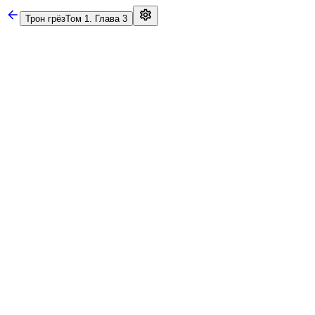
Трон грёз
Том 1. Глава 3