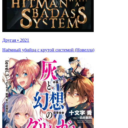
Другая
•
2021
Наёмный убийца с крутой системой (Новелла)