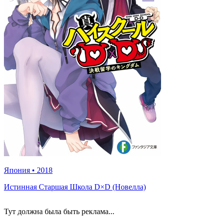
Япония
•
2018
Истинная Старшая Школа D×D (Новелла)
Тут должна была быть реклама...