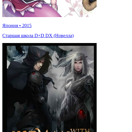
Япония
•
2015
Старшая школа D×D DX (Новелла)