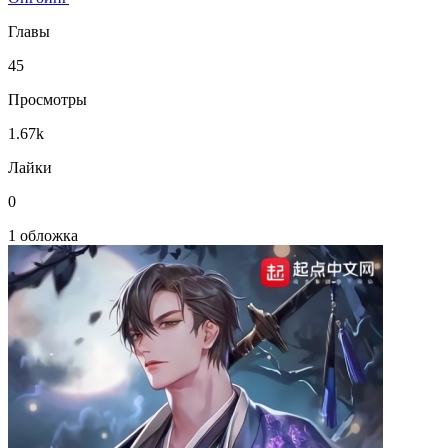
Главы
45
Просмотры
1.67k
Лайки
0
1 обложка