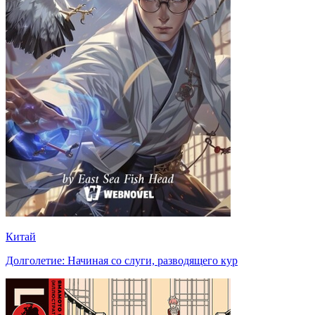
Китай
Долголетие: Начиная со слуги, разводящего кур