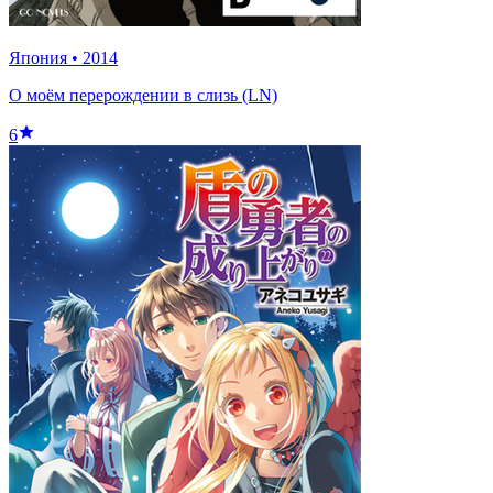
Япония
•
2014
О моём перерождении в слизь (LN)
6