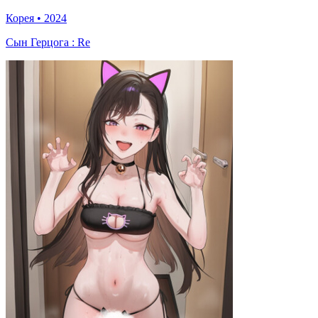
Корея
•
2024
Сын Герцога : Re