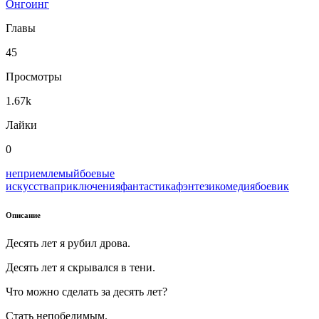
Онгоинг
Главы
45
Просмотры
1.67k
Лайки
0
неприемлемый
боевые
искусства
приключения
фантастика
фэнтези
комедия
боевик
Описание
Десять лет я рубил дрова.
Десять лет я скрывался в тени.
Что можно сделать за десять лет?
Стать непобедимым.