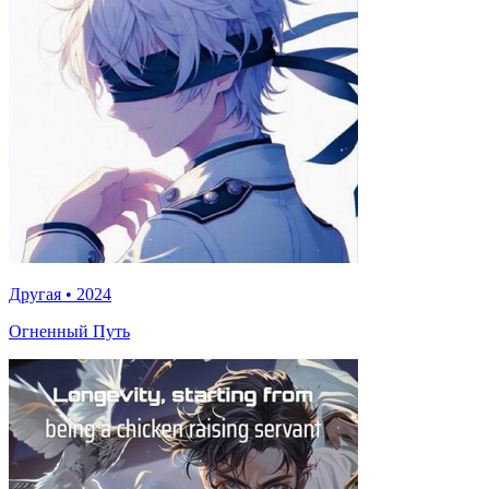
Другая
•
2024
Огненный Путь