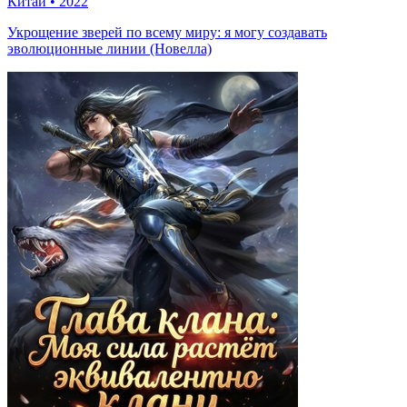
Китай
•
2022
Укрощение зверей по всему миру: я могу создавать
эволюционные линии (Новелла)