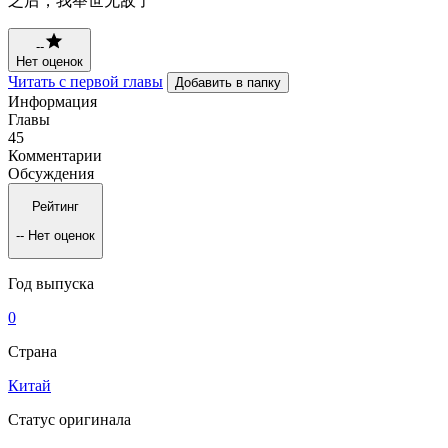
之后，我举世无敌了
--
Нет оценок
Читать с первой главы
Добавить в папку
Информация
Главы
45
Комментарии
Обсуждения
Рейтинг
--
Нет оценок
Год выпуска
0
Страна
Китай
Статус оригинала