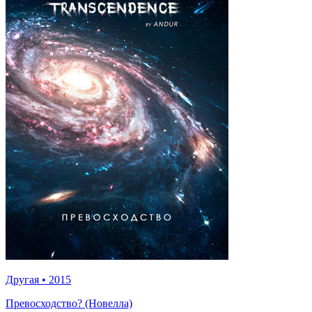
Другая
•
2015
Превосходство? (Новелла)