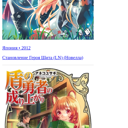
Япония
•
2012
Становление Героя Щита (LN) (Новелла)