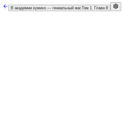
В академии кумихо — гениальный маг.
Том 1. Глава 8